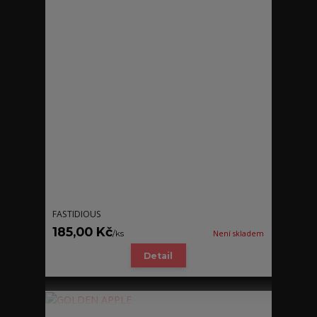
FASTIDIOUS
185,00 Kč
/
ks
Není skladem
Detail