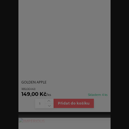
GOLDEN APPLE
185,00 Kč
149,00 Kč
/
ks
Skladem 4 ks
Přidat do košíku