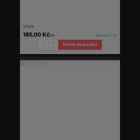
STUFF
185,00 Kč
/
ks
Skladem 1 ks
Přidat do košíku