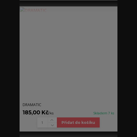
DRAMATIC
185,00 Kč
/
ks
Skladem 7 ks
Přidat do košíku