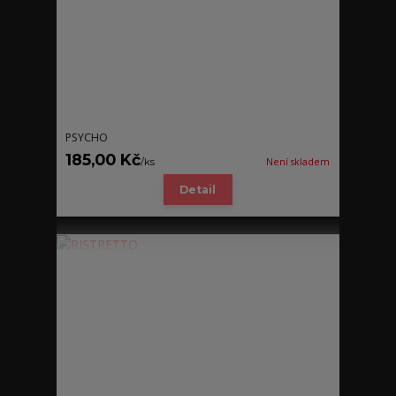
PSYCHO
185,00 Kč
/
ks
Není skladem
Detail