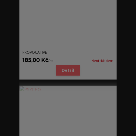
PROVOCATIVE
185,00 Kč
/
ks
Není skladem
Detail