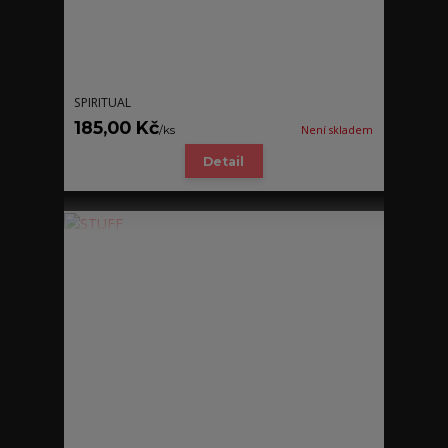
SPIRITUAL
185,00 Kč
/
ks
Není skladem
Detail