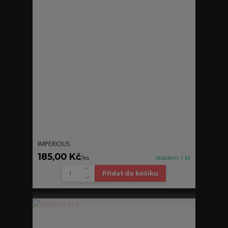
IMPERIOUS
185,00 Kč
/
ks
Skladem 1 ks
Přidat do košíku