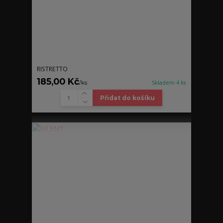
RISTRETTO
185,00 Kč
/
ks
Skladem 4 ks
Přidat do košíku