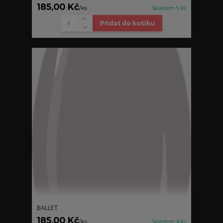
185,00 Kč
/
ks
Skladem 5 ks
Přidat do košíku
BALLET
185,00 Kč
/
ks
Skladem 4 ks