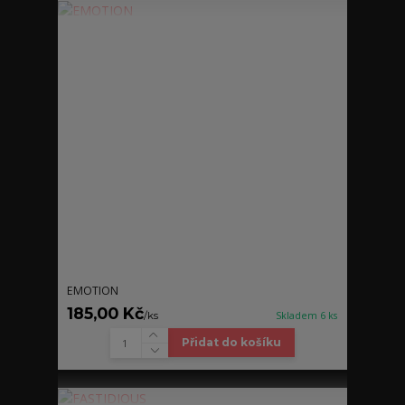
EMOTION
185,00 Kč
/
ks
Skladem 6 ks
Přidat do košíku