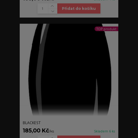
Přidat do košíku
TOP produkt
BLACKEST
185,00 Kč
/
ks
Skladem 6 ks