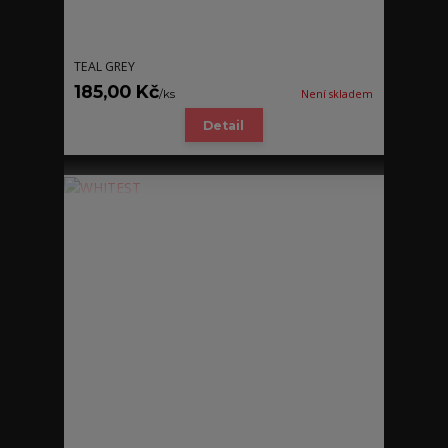
TEAL GREY
185,00 Kč
/
ks
Není skladem
Detail