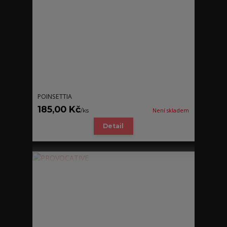
POINSETTIA
185,00 Kč
/
ks
Není skladem
Detail