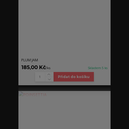
PLUM JAM
185,00 Kč
/
ks
Skladem 5 ks
Přidat do košíku