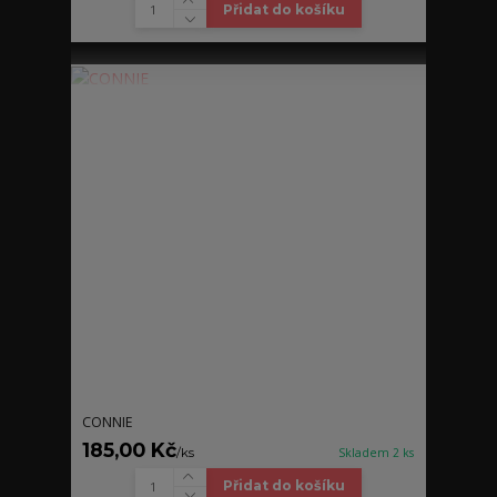
Přidat do košíku
CONNIE
185,00 Kč
/
ks
Skladem 2 ks
Přidat do košíku