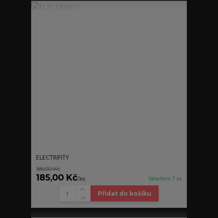
ELECTRIFITY
185,00 Kč
185,00 Kč
/
ks
Skladem 7 ks
Přidat do košíku