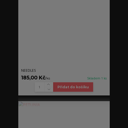
NEEDLES
185,00 Kč
/
ks
Skladem 1 ks
Přidat do košíku