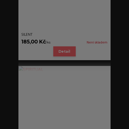
SILENT
185,00 Kč
/
ks
Není skladem
Detail