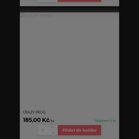
CRAZY FROG
185,00 Kč
/
ks
Skladem 6 ks
Přidat do košíku