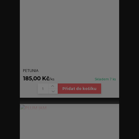
PETUNIA
185,00 Kč
/
ks
Skladem 7 ks
Přidat do košíku