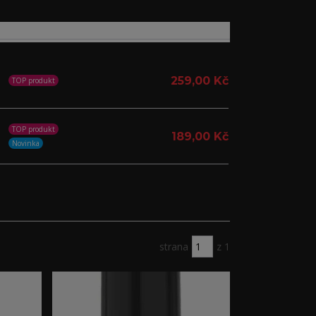
259,00 Kč
TOP produkt
TOP produkt
189,00 Kč
Novinka
strana
z 1