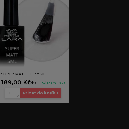
SUPER MATT TOP 5ML
189,00 Kč
/
ks
Skladem 30 ks
Přidat do košíku