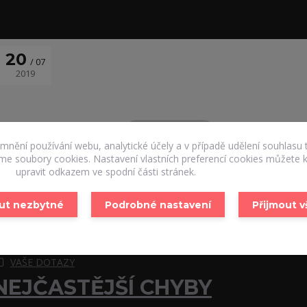
20
07
2019
emnění používání webu, analytické účely a v případě udělení souhlasu 
áme soubory cookies. Nastavení vlastních preferencí cookies můžete k
upravit odkazem ve spodní části stránek.
ut nezbytné
Podrobné nastavení
Přijmout 
VAŠE DOTAZY
NEJČASTĚJŠÍ CHYBY