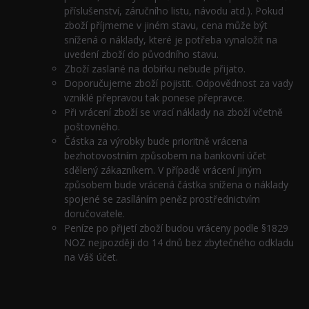
příslušenství, záručního listu, návodu atd.). Pokud
zboží příjmeme v jiném stavu, cena může být
snížená o náklady, které je potřeba vynaložit na
uvedení zboží do původního stavu.
Zboží zaslané na dobírku nebude přijato.
Doporučujeme zboží pojistit. Odpovědnost za vady
vzniklé přepravou tak ponese přepravce.
Při vrácení zboží se vrací náklady na zboží včetně
poštovného.
Částka za výrobky bude prioritně vrácena
bezhotovostním způsobem na bankovní účet
sdělený zákazníkem. V případě vrácení jiným
způsobem bude vrácená částka snížena o náklady
spojené se zasíláním peněz prostřednictvím
doručovatele.
Peníze po přijetí zboží budou vráceny podle §1829
NOZ nejpozději do 14 dnů bez zbytečného odkladu
na Váš účet.