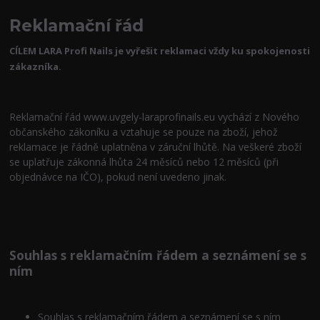
Reklamační řád
CÍLEM LARA Profi Nails je vyřešit reklamaci vždy ku spokojenosti
zákazníka.
Reklamační řád www.uvgely-laraprofinails.eu vychází z Nového
občanského zákoníku a vztahuje se pouze na zboží, jehož
reklamace je řádně uplatněna v záruční lhůtě. Na veškeré zboží
se uplatřuje zákonná lhůta 24 měsíců nebo 12 měsíců (při
objednávce na IČO), pokud není uvedeno jinak.
Souhlas s reklamačním řádem a seznámení se s
ním
Souhlas s reklamačním řádem a seznámení se s ním