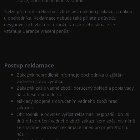
zkáze, opotřebení nebo zastarání
Nelze přijmout k reklamaci zboží bez dokladu prokazující nákup
u obchodníka. Reklamace nebude také přijata z důvodu
nevyhovujících vlastností zboží. Na takovéto situace se
vztahuje Garance vrácení peněz.
Postup reklamace
Zákazník neprodleně informuje obchodníka o zjištění
vadného stavu výrobku.
Zákazník zašle vadné zboží, doručený doklad a popis vady
na adresu obchodníka.
Náklady spojené s doručením vadného zboží hradí
zákazník.
Obchodník je povinen vyřídit reklamaci nejpozději do 30
dnů od doručení vadného zboží zákazníkem zpět, nicméně
se snažíme vyřizovat reklamace ihned po přijetí zboží u
nás.