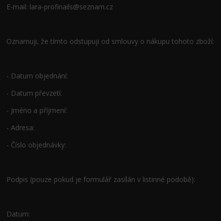
E-mail: lara-profinails@seznam.cz
Oznamuji, že tímto odstupuji od smlouvy o nákupu tohoto zboží:
- Datum objednání:
- Datum převzetí:
- Jméno a příjmení:
- Adresa:
- Číslo objednávky:
Podpis (pouze pokud je formulář zasílán v listinné podobě):
Datum: