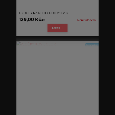
OZDOBY NA NEHTY GOLD/SILVER
129,00 Kč
/
ks
Není skladem
Detail
Novinka