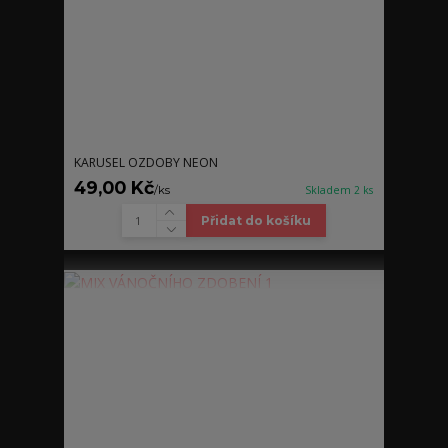
KARUSEL OZDOBY NEON
49,00 Kč
/
ks
Skladem 2 ks
Přidat do košíku