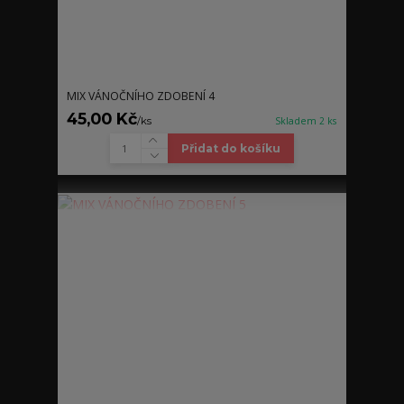
MIX VÁNOČNÍHO ZDOBENÍ 4
45,00 Kč
/
ks
Skladem 2 ks
Přidat do košíku