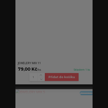
JEWELERY MIX 11
79,00 Kč
/
ks
Skladem 1 ks
Přidat do košíku
Novinka