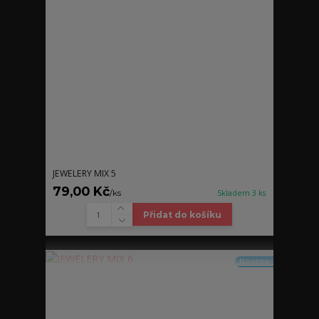
JEWELERY MIX 5
79,00 Kč
/
ks
Skladem 3 ks
Přidat do košíku
Novinka