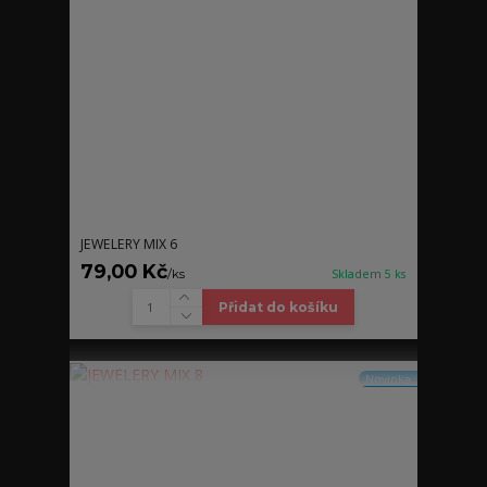
JEWELERY MIX 6
79,00 Kč
/
ks
Skladem 5 ks
Přidat do košíku
Novinka