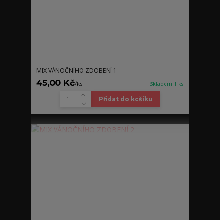
MIX VÁNOČNÍHO ZDOBENÍ 1
45,00 Kč
/
ks
Skladem 1 ks
Přidat do košíku