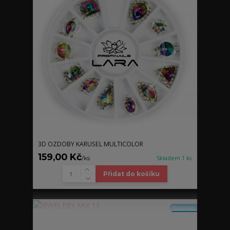
3D OZDOBY KARUSEL MULTICOLOR
159,00 Kč
/
ks
Skladem 1 ks
Přidat do košíku
Novinka