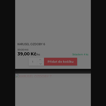
KARUSEL OZDOBY 6
59,00 Kč
39,00 Kč
/
ks
Skladem 4 ks
Přidat do košíku