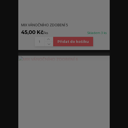
MIX VÁNOČNÍHO ZDOBENÍ 5
45,00 Kč
/
ks
Skladem 3 ks
Přidat do košíku