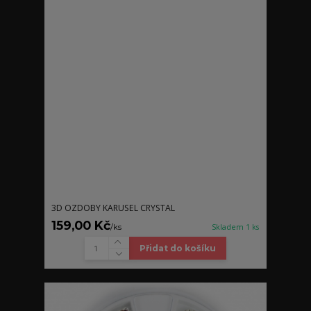
3D OZDOBY KARUSEL CRYSTAL
159,00 Kč
/
ks
Skladem 1 ks
Přidat do košíku