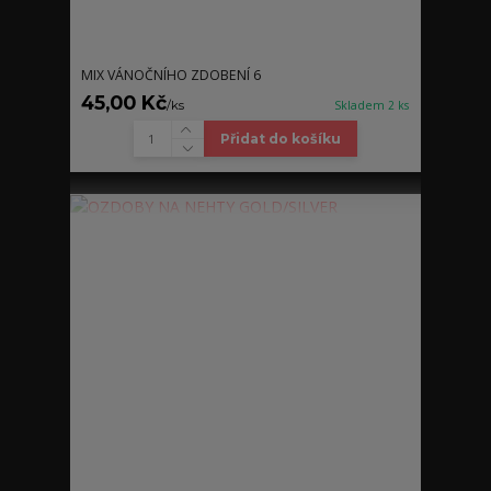
MIX VÁNOČNÍHO ZDOBENÍ 6
45,00 Kč
/
ks
Skladem 2 ks
Přidat do košíku