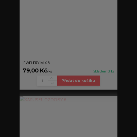
JEWELERY MIX 8
79,00 Kč
/
ks
Skladem 3 ks
Přidat do košíku