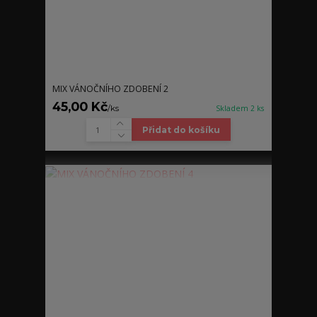
MIX VÁNOČNÍHO ZDOBENÍ 2
45,00 Kč
/
ks
Skladem 2 ks
Přidat do košíku