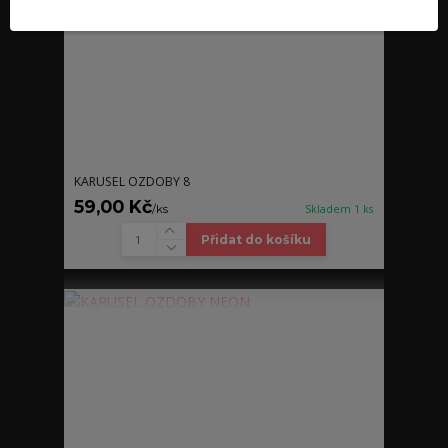
KARUSEL OZDOBY 8
59,00 Kč
/
ks
Skladem 1 ks
Přidat do košíku