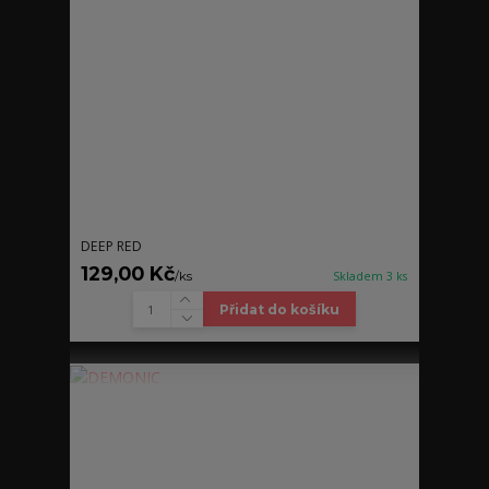
DEEP RED
129,00 Kč
/
ks
Skladem 3 ks
Přidat do košíku