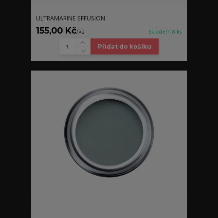
ULTRAMARINE EFFUSION
155,00 Kč
/
ks
Skladem 8 ks
Přidat do košíku