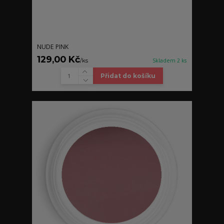
NUDE PINK
129,00 Kč
/
ks
Skladem 2 ks
Přidat do košíku