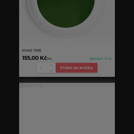
KHAKI TIME
155,00 Kč
/
ks
Skladem 12 ks
Přidat do košíku