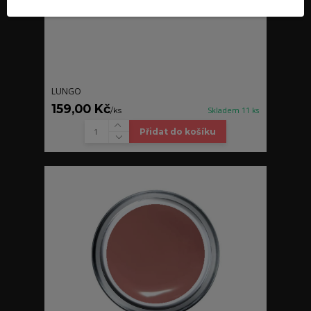
LUNGO
159,00 Kč
/
ks
Skladem 11 ks
Přidat do košíku