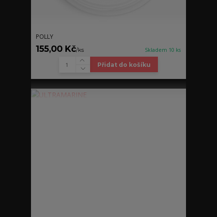
POLLY
155,00 Kč
/
ks
Skladem 10 ks
Přidat do košíku