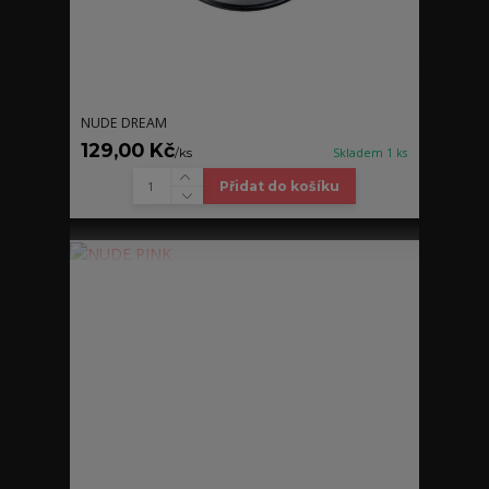
NUDE DREAM
129,00 Kč
/
ks
Skladem 1 ks
Přidat do košíku