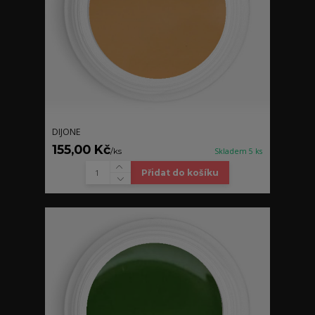
DIJONE
155,00 Kč
/
ks
Skladem 5 ks
Přidat do košíku