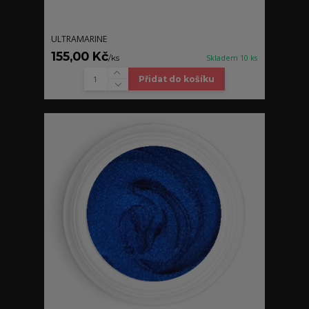
ULTRAMARINE
155,00 Kč
/
ks
Skladem 10 ks
Přidat do košíku