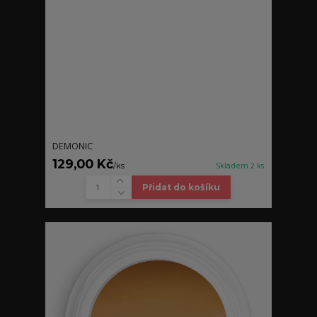
DEMONIC
129,00 Kč
/
ks
Skladem 2 ks
Přidat do košíku