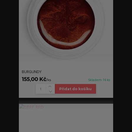
BURGUNDY
155,00 Kč
/
ks
Skladem 16 ks
Přidat do košíku