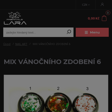
CZK
0
0,00 Kč
Menu
Úvod
NAIL ART
MIX VÁNOČNÍHO ZDOBENÍ 6
MIX VÁNOČNÍHO ZDOBENÍ 6