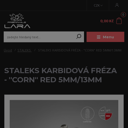
CZK
0
0,00 Kč
Menu
Úvod
STALEKS
STALEKS KARBIDOVÁ FRÉZA - "CORN" RED 5MM/13MM
STALEKS KARBIDOVÁ FRÉZA
- "CORN" RED 5MM/13MM