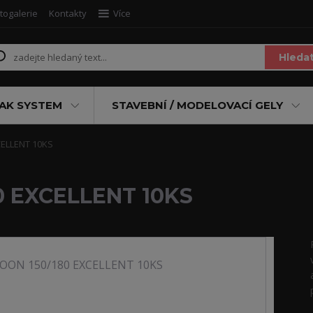
togalerie
Kontakty
Více
Hleda
AK SYSTEM
STAVEBNÍ / MODELOVACÍ GELY
CELLENT 10KS
0 EXCELLENT 10KS