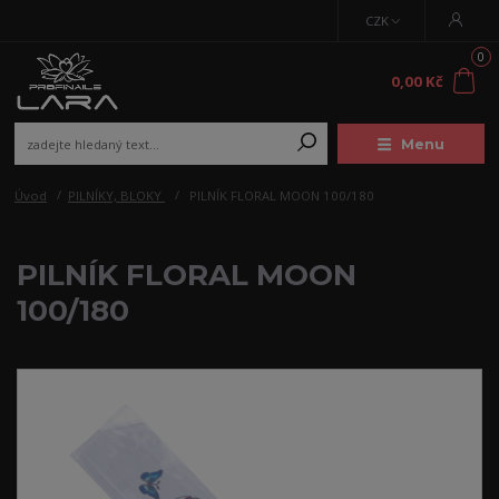
CZK
0
0,00 Kč
Menu
Úvod
PILNÍKY, BLOKY
PILNÍK FLORAL MOON 100/180
PILNÍK FLORAL MOON
100/180