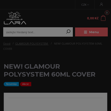
CZK
0
0,00 Kč
Menu
Úvod
GLAMOUR POLYSYSTEM
NEW! GLAMOUR POLYSYSTEM 60ML
COVER
NEW! GLAMOUR
POLYSYSTEM 60ML COVER
Novinka
Akce