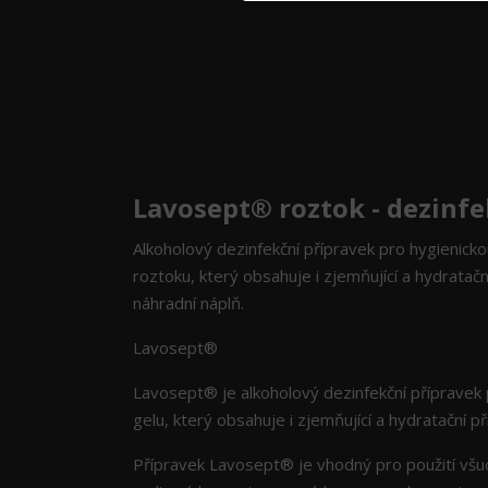
Kompletní specifikace
Lavosept® roztok - dezinfe
Alkoholový dezinfekční přípravek pro hygienicko
roztoku, který obsahuje i zjemňující a hydratač
náhradní náplň.
Lavosept®
Lavosept® je alkoholový dezinfekční přípravek 
gelu, který obsahuje i zjemňující a hydratační 
Přípravek Lavosept® je vhodný pro použití všu