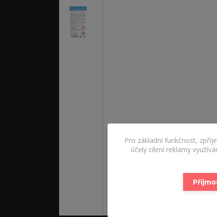
Pro základní funkčnost, zpříj
účely cílení reklamy využív
Přijmo