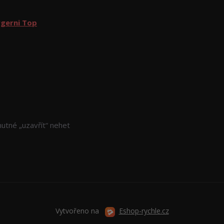
gerni Top
utné „uzavřít“ nehet
Vytvořeno na
Eshop-rychle.cz