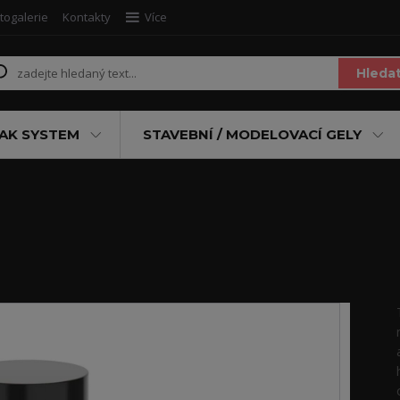
togalerie
Kontakty
Více
Hleda
AK SYSTEM
STAVEBNÍ / MODELOVACÍ GELY