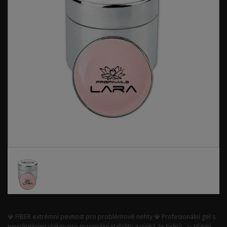
💎 FIBER extrémní pevnost pro problémové nehty 💎 Profesionální gel s
neviditelnými vlákny pro maximální stabilitu a výdrž 4+ týdnů. ✨ Hlavní