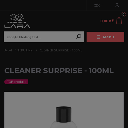
CZK
0
0,00 Kč
Menu
Úvod
TEKUTINY
CLEANER SURPRISE - 100ML
CLEANER SURPRISE - 100ML
TOP produkt