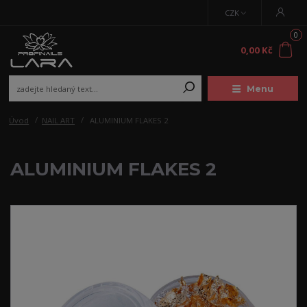
CZK
0
0,00 Kč
Menu
Úvod
NAIL ART
ALUMINIUM FLAKES 2
ALUMINIUM FLAKES 2