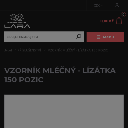
CZK
0
0,00 Kč
Menu
Úvod
PŘÍSLUŠENSTVÍ
VZORNÍK MLÉČNÝ - LÍZÁTKA 150 POZIC
VZORNÍK MLÉČNÝ - LÍZÁTKA
150 POZIC