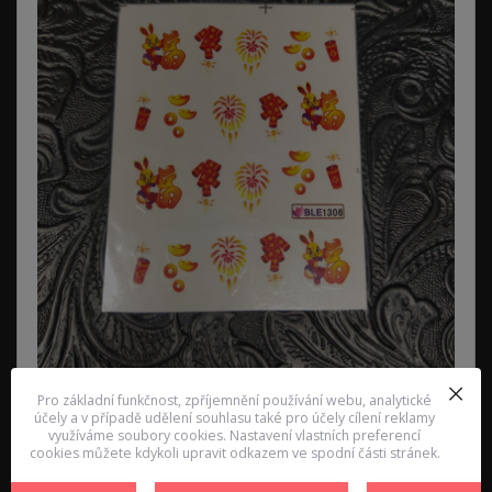
Pro základní funkčnost, zpříjemnění používání webu, analytické
účely a v případě udělení souhlasu také pro účely cílení reklamy
využíváme soubory cookies. Nastavení vlastních preferencí
cookies můžete kdykoli upravit odkazem ve spodní části stránek.