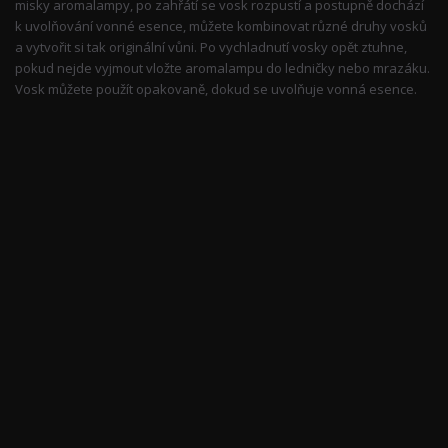
misky aromalampy, po zahřátí se vosk rozpustí a postupně dochází
k uvolňování vonné esence, můžete kombinovat různé druhy vosků
a vytvořit si tak originální vůni. Po vychladnutí vosky opět ztuhne,
pokud nejde vyjmout vložte aromalampu do ledničky nebo mrazáku.
Vosk můžete použít opakovaně, dokud se uvolňuje vonná esence.