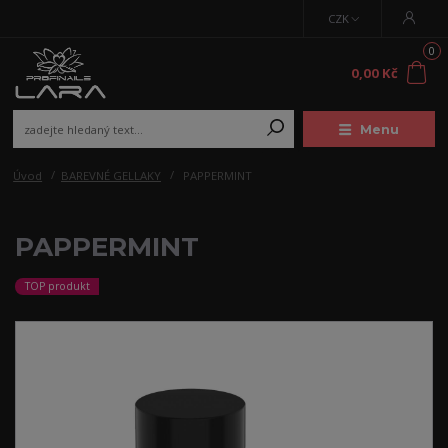
CZK
0
0,00 Kč
Menu
Úvod
BAREVNÉ GELLAKY
PAPPERMINT
PAPPERMINT
TOP produkt