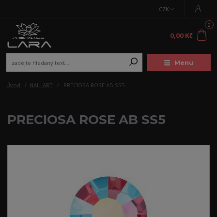
CZK
0
0,00 Kč
Menu
Úvod
NAIL ART
PRECIOSA ROSE AB SS5
PRECIOSA ROSE AB SS5