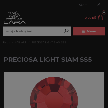
CZK
0
0,00 Kč
Menu
Úvod
NAIL ART
PRECIOSA LIGHT SIAM SS5
PRECIOSA LIGHT SIAM SS5