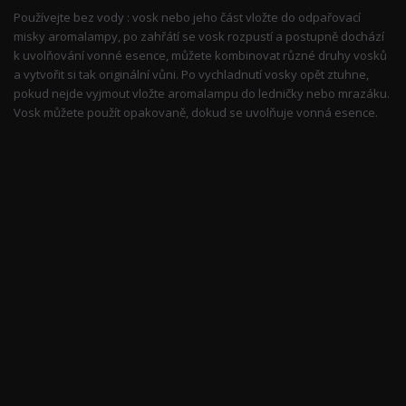
Používejte bez vody : vosk nebo jeho část vložte do odpařovací
misky aromalampy, po zahřátí se vosk rozpustí a postupně dochází
k uvolňování vonné esence, můžete kombinovat různé druhy vosků
a vytvořit si tak originální vůni. Po vychladnutí vosky opět ztuhne,
pokud nejde vyjmout vložte aromalampu do ledničky nebo mrazáku.
Vosk můžete použít opakovaně, dokud se uvolňuje vonná esence.