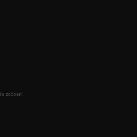
še zdobení.