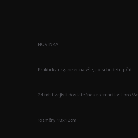
Kompletní specifikace
NOVINKA
Praktický organizér na vše, co si budete přát.
24 míst zajistí dostatečnou rozmanitost pro Va
rozměry 18x12cm