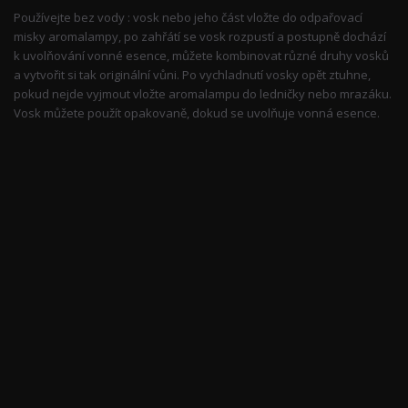
Používejte bez vody : vosk nebo jeho část vložte do odpařovací
misky aromalampy, po zahřátí se vosk rozpustí a postupně dochází
k uvolňování vonné esence, můžete kombinovat různé druhy vosků
a vytvořit si tak originální vůni. Po vychladnutí vosky opět ztuhne,
pokud nejde vyjmout vložte aromalampu do ledničky nebo mrazáku.
Vosk můžete použít opakovaně, dokud se uvolňuje vonná esence.