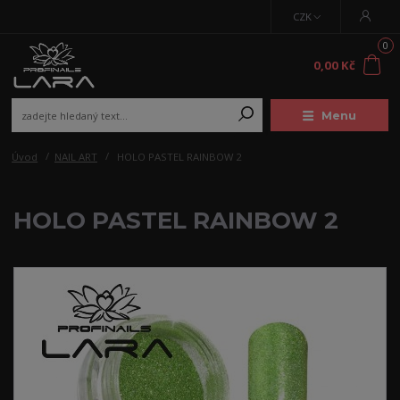
CZK
0
0,00 Kč
Menu
Úvod
NAIL ART
HOLO PASTEL RAINBOW 2
HOLO PASTEL RAINBOW 2