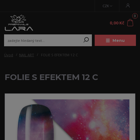
CZK
0
0,00 Kč
Menu
Úvod
NAIL ART
FOLIE S EFEKTEM 12 C
FOLIE S EFEKTEM 12 C