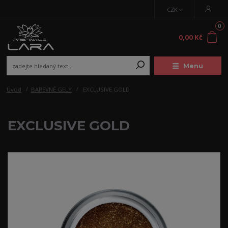
CZK
0
0,00 Kč
Menu
Úvod
BAREVNÉ GELY
EXCLUSIVE GOLD
EXCLUSIVE GOLD