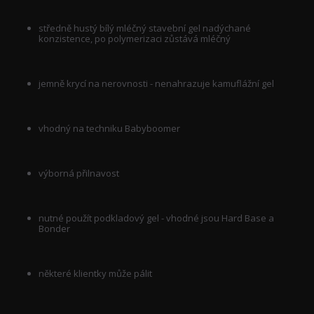
středně hustý bílý mléčný stavební gel nadýchané
konzistence, po polymerizaci zůstává mléčný
jemně krycí na nerovnosti - nenahrazuje kamuflážní gel
vhodný na techniku Babyboomer
výborná přilnavost
nutné použít podkladový gel - vhodné jsou Hard Base a
Bonder
některé klientky může pálit